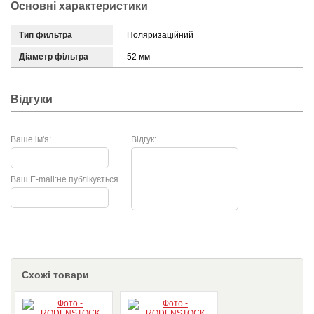
Основні характеристики
Тип фильтра
Поляризаційний
Діаметр фільтра
52 мм
Відгуки
Ваше ім'я:
Відгук:
Ваш E-mail:
не публікується
Схожі товари