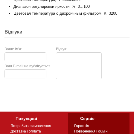
Диапазон регулировки яркости, % 0...100
Цветовая температура с дихроичным фильтром, K 3200
Відгуки
Ваше ім'я:
Відгук:
Ваш E-mail:
не публікується
Покупцеві
Сервіс
Як зробити замовлення
Гарантія
Доставка і оплата
Повернення і обмін