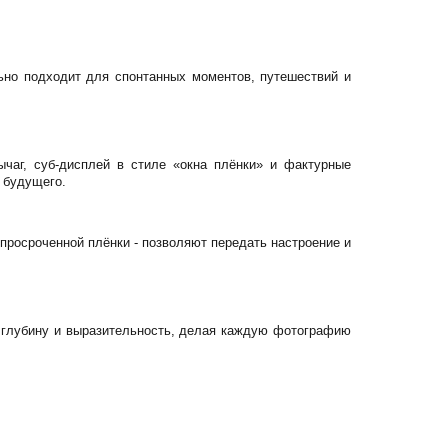
ально подходит для спонтанных моментов, путешествий и
чаг, суб-дисплей в стиле «окна плёнки» и фактурные
 будущего.
просроченной плёнки - позволяют передать настроение и
 глубину и выразительность, делая каждую фотографию