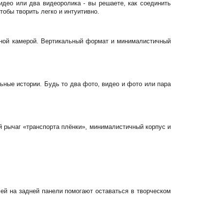
део или два видеоролика - вы решаете, как соединить
тобы творить легко и интуитивно.
енной камерой. Вертикальный формат и минималистичный
ьные истории. Будь то два фото, видео и фото или пара
й рычаг «транспорта плёнки», минималистичный корпус и
ей на задней панели помогают оставаться в творческом