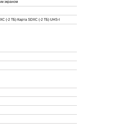
ым экраном
XC (-2 ТБ) Карта SDXC (-2 ТБ) UHS-I