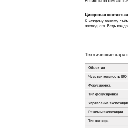
Несмотря на компактный
Цифровая контактна
К каждому вашему съёмо
последнего. Ведь кажда
Технические хара
Объектив
Чувствительность ISO
Фокусировка
Тип фокусировки
Управление экспозици
Режимы экспозиции
Тип затвора