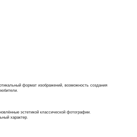
вертикальный формат изображений, возможность создания
любители.
хновлённые эстетикой классической фотографии.
ьный характер.