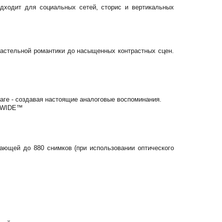
одходит для социальных сетей, сторис и вертикальных
пастельной романтики до насыщенных контрастных сцен.
маге - создавая настоящие аналоговые воспоминания.
nk WIDE™
ающей до 880 снимков (при использовании оптического