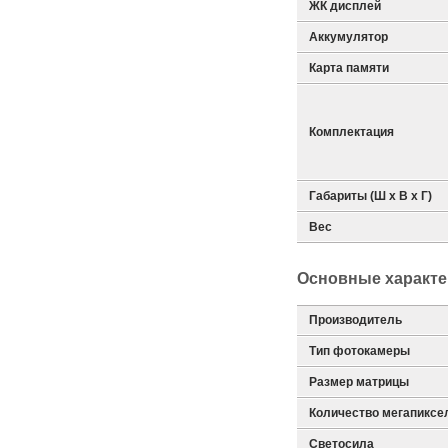
ЖК дисплей
Аккумулятор
Карта памяти
Комплектация
Габариты (Ш х В х Г)
Вес
Основные характе
Производитель
Тип фотокамеры
Размер матрицы
Количество мегапиксе
Светосила