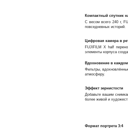
Компактный спутник н
С весом всего 240 г, F
повседневных историй.
Цифровая камера в ре
FUJIFILM X half перен
элементы корпуса созда
Вдохновение в каждом
Фильтры, вдохновлённые
атмосферу.
Эффект зернистости
Добавьте вашим снимка
более живой и художест
Формат портрета 3:4