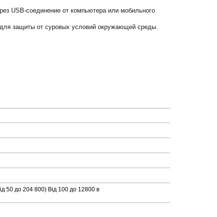
ерез USB-соединение от компьютера или мобильного
 для защиты от суровых условий окружающей среды.
д 50 до 204 800) Від 100 до 12800 в