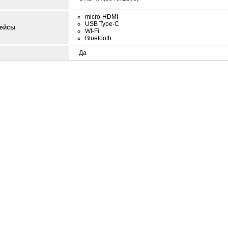
micro-HDMI
USB Type-C
фейсы
WI-Fi
Bluetooth
Да