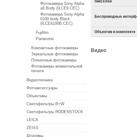
пикселей
Фотокамера Sony Alpha
a9 Body (ILCE9.CEC)
Фотокамера Sony Alpha
Беспроводные интер
6100 body Black
(ILCE6100B.CEC)
Объектив в комплекте
Fujifilm
Panasonic
Компактные фотокамеры
Видео
Зеркальные фотокамеры
Пленочные фотокамеры
Фотокамеры моментальной
печати
Видеотехника
Фотоаксессуары
Объективы
Светофильтры B+W
Светофильтры RODENSTOCK
LEICA
ZEISS
Штативы