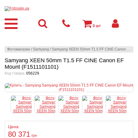
0
шт
Фотомагазин
/
Samyang
/
Samyang XEEN 50mm T1.5 FF CINE Canon EF Mount (F1511101101)
Samyang XEEN 50mm T1.5 FF CINE Canon EF
Mount (F1511101101)
Код товара:
056229
Цена:
80 371
грн