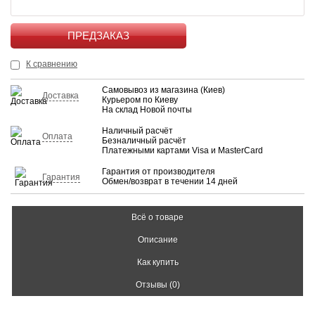
КУПИТЬ
К сравнению
Самовывоз из магазина (Киев)
Доставка
Курьером по Киеву
На склад Новой почты
Наличный расчёт
Оплата
Безналичный расчёт
Платежными картами Visa и MasterCard
Гарантия от производителя
Гарантия
Обмен/возврат в течении 14 дней
Всё о товаре
Описание
Как купить
Отзывы (0)