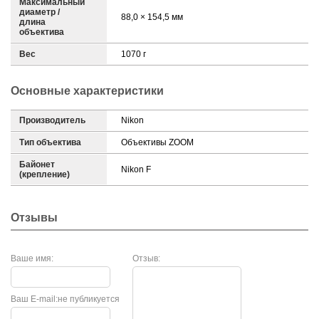
Максимальный
диаметр /
88,0 × 154,5 мм
длина
объектива
Вес
1070 г
Основные характеристики
Производитель
Nikon
Тип объектива
Объективы ZOOM
Байонет
Nikon F
(крепление)
Отзывы
Ваше имя:
Отзыв:
Ваш E-mail:
не публикуется