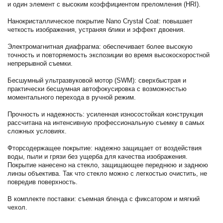
и один элемент с высоким коэффициентом преломления (HRI).
Нанокристаллическое покрытие Nano Crystal Coat: повышает
четкость изображения, устраняя блики и эффект двоения.
Электромагнитная диафрагма: обеспечивает более высокую
точность и повторяемость экспозиции во время высокоскоростной
непрерывной съемки.
Бесшумный ультразвуковой мотор (SWM): сверхбыстрая и
практически бесшумная автофокусировка с возможностью
моментального перехода в ручной режим.
Прочность и надежность: усиленная износостойкая конструкция
рассчитана на интенсивную профессиональную съемку в самых
сложных условиях.
Фторсодержащее покрытие: надежно защищает от воздействия
воды, пыли и грязи без ущерба для качества изображения.
Покрытие нанесено на стекло, защищающее переднюю и заднюю
линзы объектива. Так что стекло можно с легкостью очистить, не
повредив поверхность.
В комплекте поставки: съемная бленда с фиксатором и мягкий
чехол.