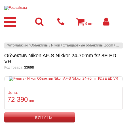
0
шт
Фотомагазин
/
Объективы
/
Nikon
/
Стандартные объективы Zoom
/
Nikon
Объектив Nikon AF-S Nikkor 24-70mm f/2.8E ED
VR
Код товара:
33698
Цена:
72 390
грн
КУПИТЬ