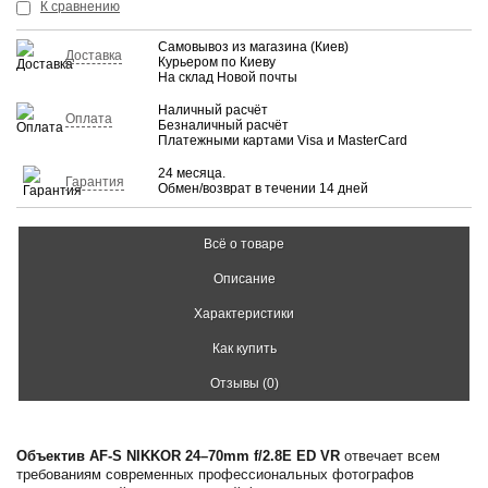
К сравнению
Самовывоз из магазина (Киев)
Доставка
Курьером по Киеву
На склад Новой почты
Наличный расчёт
Оплата
Безналичный расчёт
Платежными картами Visa и MasterCard
24 месяца.
Гарантия
Обмен/возврат в течении 14 дней
Всё о товаре
Описание
Характеристики
Как купить
Отзывы (0)
Объектив AF-S NIKKOR 24–70mm f/2.8E ED VR
отвечает всем
требованиям современных профессиональных фотографов