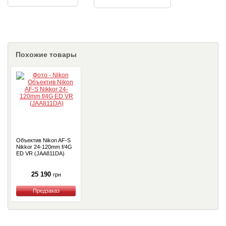
Похожие товары
Объектив Nikon AF-S
Nikkor 24-120mm f/4G
ED VR (JAA811DA)
25 190
грн
Купить