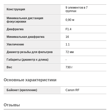
9 элементов в 7
Конструкция
группах
Минимальная дистанция
0,90 м
фокусировки
Диафрагма
F1.4
Минимальная диафрагма
16
Увеличение
1.1
Диаметр резьбы для фильтров
72 мм
Габариты (диаметр х длина)
-
Вес
730 г
Основные характеристики
Байонет (крепление)
Canon RF
Отзывы