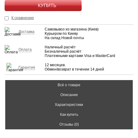
КУПИТЬ
К сравнению
Самовывоз из магазина (Киев)
Доставка
Курьером по Киеву
На склад Новой почты
Наличный расчёт
Оплата
Безналичный расчёт
Платежными картами Visa и MasterCard
12 месяцев.
Гарантия
Обмен/возврат в течении 14 дней
Всё о товаре
Описание
Характеристики
Как купить
Отзывы (0)