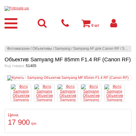
0
шт
Фотомагазин
/
Объективы
/
Samyang
/
Samyang AF для Canon RF
/
Samyang
Объектив Samyang MF 85mm F1.4 RF (Canon RF)
Код товара:
51405
Цена:
17 900
грн