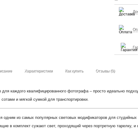
До
Оп
Га
исание
Характеристики
Как купить
Отзывы (0)
 для каждого квалифицированного фотографа – просто идеально подход
 сотами и мягкой сумкой для транспортировки.
 одним из самых популярных световых модификаторов для студийных п
щие в комплект сужают свет, проходящий через портретную тарелку, и