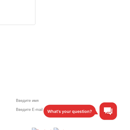
Акции и специальные
предложения по почте