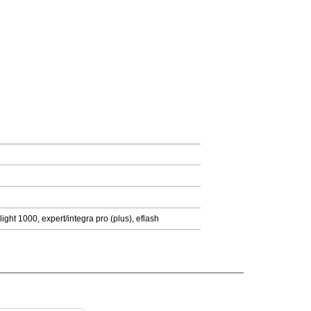
light 1000, expert/integra pro (plus), eflash