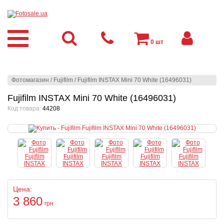
0
шт
Фотомагазин
/
Fujifilm
/
Fujifilm INSTAX Mini 70 White (16496031)
Fujifilm INSTAX Mini 70 White (16496031)
Код товара:
44208
Цена:
3 860
грн