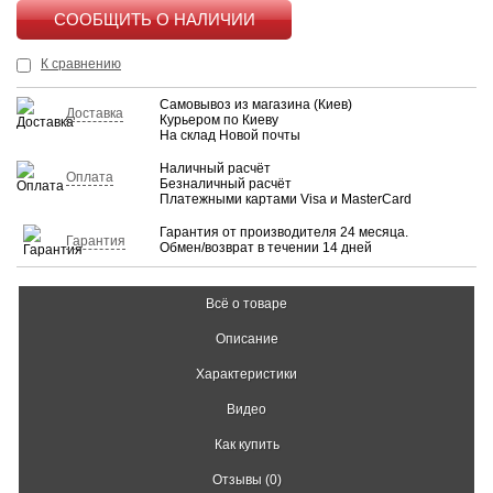
КУПИТЬ
К сравнению
Самовывоз из магазина (Киев)
Доставка
Курьером по Киеву
На склад Новой почты
Наличный расчёт
Оплата
Безналичный расчёт
Платежными картами Visa и MasterCard
Гарантия от производителя 24 месяца.
Гарантия
Обмен/возврат в течении 14 дней
Всё о товаре
Описание
Характеристики
Видео
Как купить
Отзывы (0)