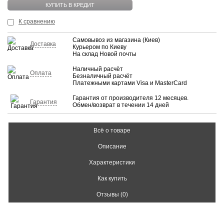
КУПИТЬ В КРЕДИТ
К сравнению
Самовывоз из магазина (Киев)
Доставка
Курьером по Киеву
На склад Новой почты
Наличный расчёт
Оплата
Безналичный расчёт
Платежными картами Visa и MasterCard
Гарантия от производителя 12 месяцев.
Гарантия
Обмен/возврат в течении 14 дней
Всё о товаре
Описание
Характеристики
Как купить
Отзывы (0)