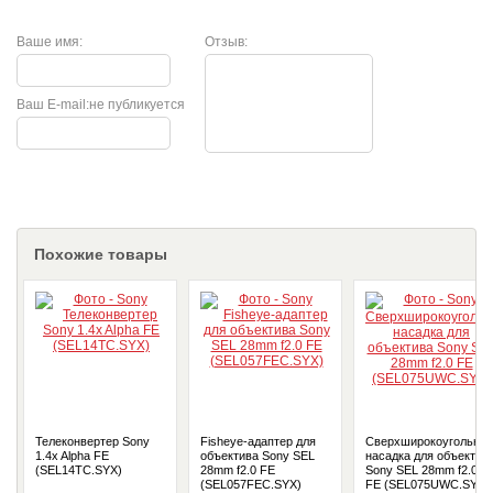
Ваше имя:
Отзыв:
Ваш E-mail:
не публикуется
Похожие товары
Телеконвертер Sony
Fisheye-адаптер для
Сверхширокоугольная
1.4x Alpha FE
объектива Sony SEL
насадка для объектив
(SEL14TC.SYX)
28mm f2.0 FE
Sony SEL 28mm f2.0
(SEL057FEC.SYX)
FE (SEL075UWC.SYX)