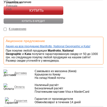
Уточняйте наличие
КУПИТЬ
КУПИТЬ В КРЕДИТ
К сравнению
Акционное предложение
Акция на всю продукцию Manfrotto, National Geographic и Kata!
При покупке любой продукции
Manfrotto
,
National
Geographic
и
Kata
получите гарантированную скидку от 50 до 1000
грн. на следующую покупку любой продукции на нашем сайте!
Размер скидки уточняйте у менеджера.
Самовывоз из магазина (Киев)
Доставка
Курьером по Киеву
На склад Новой почты
Наличный расчёт
Оплата
Безналичный расчёт
Платежными картами Visa и MasterCard
Гарантия от производителя
Гарантия
Обмен/возврат в течении 14 дней