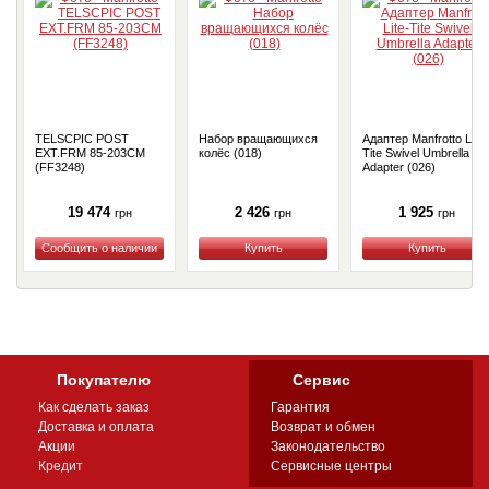
TELSCPIC POST
Набор вращающихся
Адаптер Manfrotto Lite-
EXT.FRM 85-203CM
колёс (018)
Tite Swivel Umbrella
(FF3248)
Adapter (026)
19 474
2 426
1 925
грн
грн
грн
Купить
Купить
Купить
Покупателю
Сервис
Как сделать заказ
Гарантия
Доставка и оплата
Возврат и обмен
Акции
Законодательство
Кредит
Сервисные центры