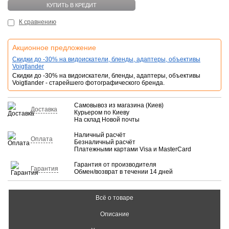
КУПИТЬ В КРЕДИТ
К сравнению
Акционное предложение
Скидки до -30% на видоискатели, бленды, адаптеры, объективы
Voigtlander
Скидки до -30% на видоискатели, бленды, адаптеры, объективы
Voigtlander - старейшего фотографического бренда.
Самовывоз из магазина (Киев)
Доставка
Курьером по Киеву
На склад Новой почты
Наличный расчёт
Оплата
Безналичный расчёт
Платежными картами Visa и MasterCard
Гарантия от производителя
Гарантия
Обмен/возврат в течении 14 дней
Всё о товаре
Описание