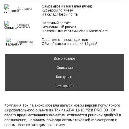
Самовывоз из магазина (Киев)
Доставка
Курьером по Киеву
На склад Новой почты
Наличный расчёт
Оплата
Безналичный расчёт
Платежными картами Visa и MasterCard
Гарантия от производителя
Гарантия
Обмен/возврат в течении 14 дней
Всё о товаре
Описание
Как купить
Отзывы (0)
Компания Tokina анонсировала выпуск новой версии популярного
широкоугольного объектива Tokina AT-X 11-16 f/2.8 PRO DX. От
своего предшественника объектив отличается римской двойкой в
обозначении, наличием привода автоматической фокусировки и
новым просветляющим покрытием.