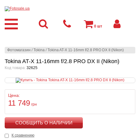
0
шт
Фотомагазин
/
Tokina
/
Tokina AT-X 11-16mm f/2.8 PRO DX II (Nikon)
Tokina AT-X 11-16mm f/2.8 PRO DX II (Nikon)
Код товара:
32625
Цена:
11 749
грн
КУПИТЬ
К сравнению