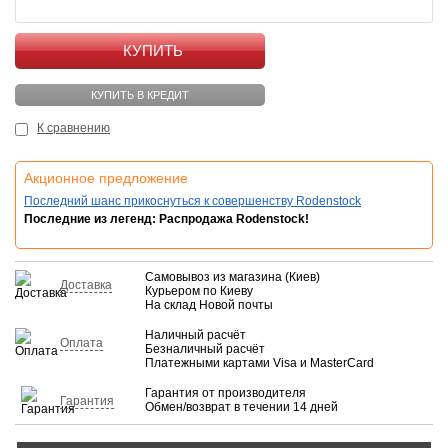
КУПИТЬ
КУПИТЬ В КРЕДИТ
К сравнению
Акционное предложение
Последний шанс прикоснуться к совершенству Rodenstock
Последние из легенд: Распродажа Rodenstock!
Самовывоз из магазина (Киев)
Доставка
Курьером по Киеву
На склад Новой почты
Наличный расчёт
Оплата
Безналичный расчёт
Платежными картами Visa и MasterCard
Гарантия от производителя
Гарантия
Обмен/возврат в течении 14 дней