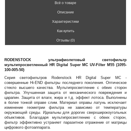
Всё о товаре
Описание
Характеристики
Как купить
Отзывы (0)
RODENSTOCK ультрафиолетовый светофильтр
мультипросветленный HR Digital Super MC UV-Filter M55 (1095-
100-005-50)
Серия светофильтров Rodenstock HR Digital Super MC -
совершенные Hi-END фильтры последнего поколения. Оптическое
стекло высшего качества. Мультипросветление с обеих сторон
фильтра. Улучшенная защита от механического повреждения и
царапин. Защита от влаги, жира и т.д. эффект лотоса. Выполнены
в более тонкой оправе слим. Материал оправы латунь исключает
изменение геометрии фильтра не зависимо от температуры
окружающей среды. Идеальны для дорогих сверхширокоугольных
объективов. Благодаря мультипросветлению с обеих сторон,
фильтр эффективно устраняет паразитное отражение от матрицы
цифрового фотоаппарата.