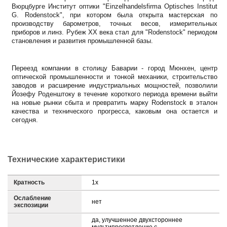
Вюрцбурге Институт оптики "Einzelhandelsfirma Optisches Institut
G. Rodenstock", при котором была открыта мастерская по
производству барометров, точных весов, измерительных
приборов и линз. Рубеж XX века стал для "Rodenstock" периодом
становления и развития промышленной базы.
Переезд компании в столицу Баварии - город Мюнхен, центр
оптической промышленности и тонкой механики, строительство
заводов и расширение индустриальных мощностей, позволили
Йозефу Роденштоку в течение короткого периода времени выйти
на новые рынки сбыта и превратить марку Rodenstock в эталон
качества и технического прогресса, каковым она остается и
сегодня.
Технические характеристики
Кратность
1х
Ослабление
нет
экспозиции
да, улучшенное двухстороннее