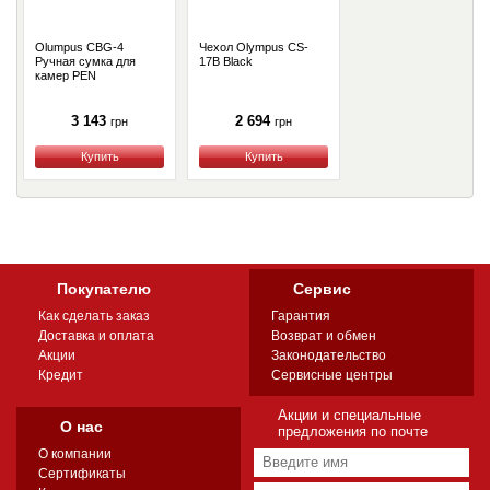
Olumpus CBG-4
Чехол Olympus CS-
Ручная сумка для
17B Black
камер PEN
3 143
2 694
грн
грн
Купить
Купить
Покупателю
Сервис
Как сделать заказ
Гарантия
Доставка и оплата
Возврат и обмен
Акции
Законодательство
Кредит
Сервисные центры
Акции и специальные
О нас
предложения по почте
О компании
Сертификаты