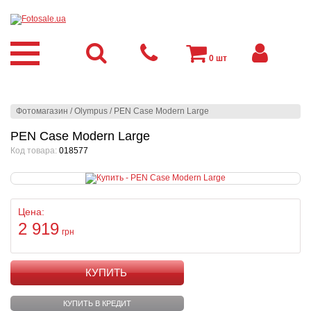
0
шт
Фотомагазин
/
Olympus
/
PEN Case Modern Large
PEN Case Modern Large
Код товара:
018577
Цена:
2 919
грн
КУПИТЬ
КУПИТЬ В КРЕДИТ