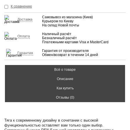
К сравнению
Самовывоз из магазина (Киев)
Доставка
Курьером по Киеву
На склад Новой почты
Наличный расчёт
Оплата
Безналичный расчёт
Платежными картами Visa и MasterCard
Гарантия от производителя
Гарантия
Обмен/возврат в течении 14 дней
Всё о товаре
Описание
Как купить
Отзывы (0)
Тяга к современному дизайну в сочетании с высокой
функциональностью оставляет вам только один выбор.