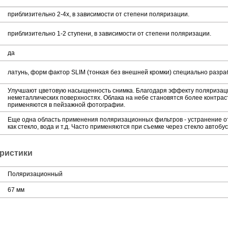
приблизительно 2-4х, в зависимости от степени поляризации.
приблизительно 1-2 ступени, в зависимости от степени поляризации.
да
латунь, форм фактор SLIM (тонкая без внешней кромки) специально разр
Улучшают цветовую насыщенность снимка. Благодаря эффекту поляризаци
неметаллических поверхностях. Облака на небе становятся более контра
применяются в пейзажной фотографии.
Еще одна область применения поляризационных фильтров - устранение о
как стекло, вода и т.д. Часто применяются при съемке через стекло автобу
ристики
Поляризационный
67 мм