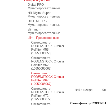
Digital PRO -
Мультипросветленные
HR Digital Super -
Мультипросветленные
DIGITAL HR -
Мультипросветленные
slim mc -
Мультипросветленные
slim - Просветленные
Светофильтр
RODENSTOCK Circular
Polfilter M58
(10950088058)
Светофильтр
RODENSTOCK Circular
Polfilter M62
(10950088062)
Светофильтр
RODENSTOCK Circular
Polfilter M67
(10950088067)
Светофильтр
Всё о товаре
Оп
RODENSTOCK Circular
Polfilter M72
(10950088072)
Светофильтр RODENSTO
Светофильтр