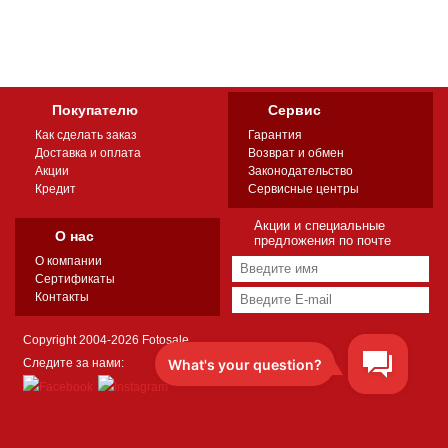
Покупателю
Сервис
Как сделать заказ
Гарантия
Доставка и оплата
Возврат и обмен
Акции
Законодательство
Кредит
Сервисные центры
Акции и специальные
О нас
предложения по почте
О компании
Сертификаты
Контакты
Copyright 2004-2026 Fotosale
Следите за нами: