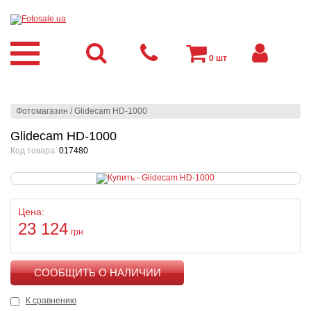
0
шт
Фотомагазин
/
Glidecam HD-1000
Glidecam HD-1000
Код товара:
017480
Цена:
23 124
грн
КУПИТЬ
К сравнению