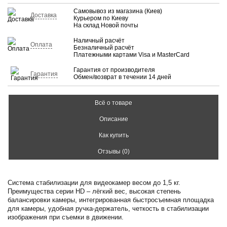
Самовывоз из магазина (Киев)
Доставка
Курьером по Киеву
На склад Новой почты
Наличный расчёт
Оплата
Безналичный расчёт
Платежными картами Visa и MasterCard
Гарантия от производителя
Гарантия
Обмен/возврат в течении 14 дней
Всё о товаре
Описание
Как купить
Отзывы (0)
Система стабилизации для видеокамер весом до 1,5 кг.
Преимущества серии HD – лёгкий вес, высокая степень
балансировки камеры, интегрированная быстросъемная площадка
для камеры, удобная ручка-держатель, четкость в стабилизации
изображения при съемки в движении.