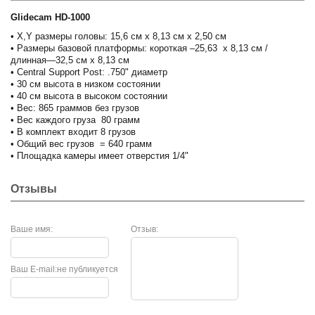
Glidecam HD-1000
• X,Y размеры головы: 15,6 см x 8,13 см x 2,50 см
• Размеры базовой платформы: короткая –25,63 x 8,13 см /
длинная—32,5 см x 8,13 см
• Central Support Post: .750" диаметр
• 30 см высота в низком состоянии
• 40 см высота в высоком состоянии
• Вес: 865 граммов без грузов
• Вес каждого груза 80 грамм
• В комплект входит 8 грузов
• Общий вес грузов = 640 грамм
• Площадка камеры имеет отверстия 1/4"
Отзывы
Ваше имя:
Отзыв:
Ваш E-mail:
не публикуется