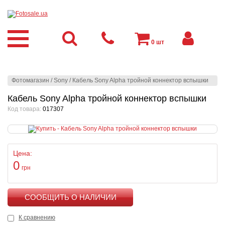
0
шт
Фотомагазин
/
Sony
/
Кабель Sony Alpha тройной коннектор вспышки
Кабель Sony Alpha тройной коннектор вспышки
Код товара:
017307
Цена:
0
грн
КУПИТЬ
К сравнению