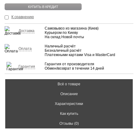
КУПИТЬ В КРЕДИТ
К сравнению
Самовывоз из магазина (Киев)
Доставка
Курьером по Киеву
На склад Новой почты
Наличный расчёт
Оплата
Безналичный расчёт
Платежными картами Visa и MasterCard
Гарантия от производителя
Гарантия
Обмен/возврат в течении 14 дней
Всё о товаре
Описание
Характеристики
Как купить
Отзывы (0)