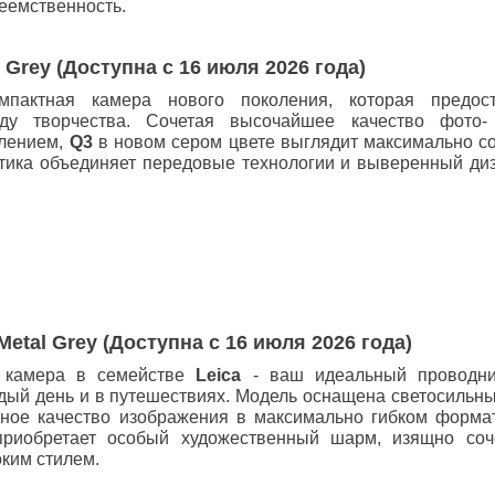
еемственность.
al Grey (Доступна с 16 июля 2026 года)
мпактная камера нового поколения, которая предос
ду творчества. Сочетая высочайшее качество фото
влением,
Q3
в новом сером цвете выглядит максимально со
етика объединяет передовые технологии и выверенный ди
 Metal Grey (Доступна с 16 июля 2026 года)
 камера в семействе
Leica
- ваш идеальный проводни
дый день и в путешествиях. Модель оснащена светосильны
ное качество изображения в максимально гибком форма
риобретает особый художественный шарм, изящно соч
оким стилем.