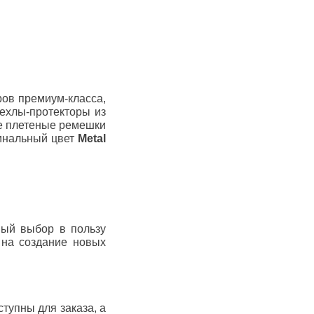
ов премиум-класса,
ехлы-протекторы из
ые плетеные ремешки
гинальный цвет
Metal
ный выбор в пользу
 на создание новых
тупны для заказа, а