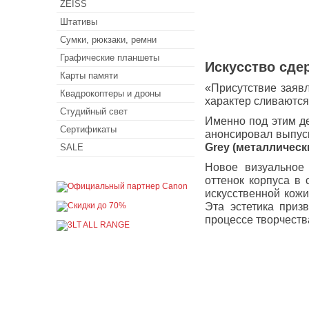
ZEISS
Штативы
Сумки, рюкзаки, ремни
Графические планшеты
Искусство сде
Карты памяти
«Присутствие заявл
Квадрокоптеры и дроны
характер сливаются
Студийный свет
Именно под этим д
Сертификаты
анонсировал выпус
Grey (металлическ
SALE
Новое визуальное
оттенок корпуса в
искусственной кож
Эта эстетика приз
процессе творчеств