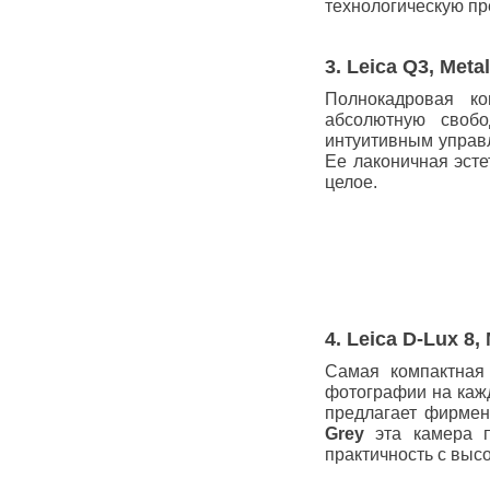
технологическую пр
3. Leica Q3, Met
Полнокадровая ко
абсолютную свобо
интуитивным упра
Ее лаконичная эст
целое.
4. Leica D-Lux 8,
Самая компактная
фотографии на каж
предлагает фирмен
Grey
эта камера п
практичность с выс