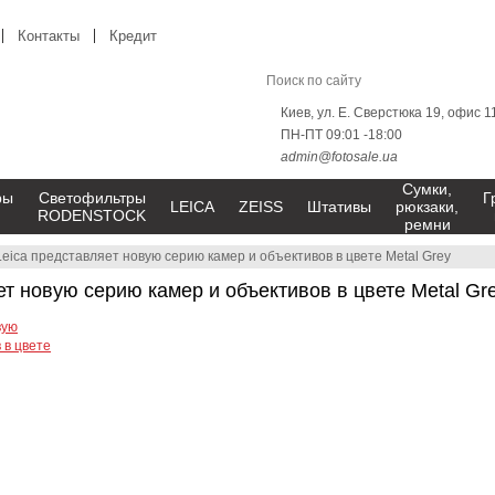
Контакты
Кредит
Киев, ул. Е. Сверстюка 19, офис 1
ПН-ПТ 09:01 -18:00
admin@fotosale.ua
Сумки,
ры
Светофильтры
Г
LEICA
ZEISS
Штативы
рюкзаки,
RODENSTOCK
ремни
Leica представляет новую серию камер и объективов в цвете Metal Grey
ет новую серию камер и объективов в цвете Metal Gr