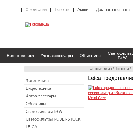
О компании
Новости
Акции
Доставка и оплата
Светофильт
а
Видеотехника
Фотоаксессуары
Объективы
B+W
Фотомагазин
/
Новости
/
Leica представля
Фототехника
Видеотехника
Фотоаксессуары
Объективы
Светофильтры B+W
Светофильтры RODENSTOCK
LEICA