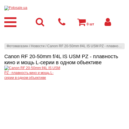
0
шт
Фотомагазин
/
Новости
/
Canon RF 20-50mm f/4L IS USM PZ - плавность кино и мощь L-серии в одном объективе
Canon RF 20-50mm f/4L IS USM PZ - плавность
кино и мощь L-серии в одном объективе