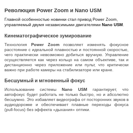
Революция Power Zoom и Nano USM
Главной особенностью новинки стал привод Power Zoom,
управляемый двумя независимыми двигателями
Nano USM
.
Кинематографическое зумирование
Технология
Power Zoom
позволяет изменять фокусное
расстояние с идеальной плавностью и постоянной скоростью,
чего практически невозможно добиться вручную. Управление
осуществляется как через кольцо на самом объективе, так и
дистанционно через приложение или пульт, что критически
важно при работе камеры на стабилизаторе или кране.
Бесшумный и мгновенный фокус
Использование системы
Nano USM
гарантирует, что
автофокус будет работать не только быстро, но и абсолютно
бесшумно. Это избавляет видеографа от посторонних звуков в
аудиодорожке и обеспечивает плавные переходы фокуса
(pull-focus) без эффекта «дыхания» оптики.