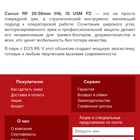
Canon RF 20-50mm f/4L IS USM PZ
— это не просто
очередной зум, а стратегический инструмент, меняющий
подход к операторской работе. Сочетание широкого угла,
моторизированного зума и профессиональной защиты делает
его незаменимым для тревел-блогеров, документалистов и
всех, кто ценит мобильность без потери качества.
В паре с EOS R6 V этот объектив создает мощную экосистему,
готовую к любым творческим вызовам современности.
Покупателю
Сервис
Как сделать заказ
Гарантия
Доставка и оплата
Возврат и обмен
Акции
Законодательство
Кредит
Сервисные центры
Акции и специальные
О нас
предложения по почте
О компании
Сертификаты