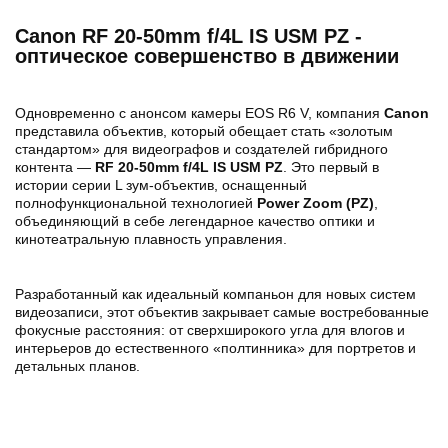
Canon RF 20-50mm f/4L IS USM PZ -
оптическое совершенство в движении
Одновременно с анонсом камеры EOS R6 V, компания
Canon
представила объектив, который обещает стать «золотым
стандартом» для видеографов и создателей гибридного
контента —
RF 20-50mm f/4L IS USM PZ
. Это первый в
истории серии L зум-объектив, оснащенный
полнофункциональной технологией
Power Zoom (PZ)
,
объединяющий в себе легендарное качество оптики и
кинотеатральную плавность управления.
Разработанный как идеальный компаньон для новых систем
видеозаписи, этот объектив закрывает самые востребованные
фокусные расстояния: от сверхширокого угла для влогов и
интерьеров до естественного «полтинника» для портретов и
детальных планов.