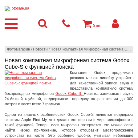
0
шт
Фотомагазин
/
Новости
/
Новая компактная микрофонная система Godox Cube-S с функцией поиска
Новая компактная микрофонная система Godox
Cube-S с функцией поиска
Компания Godox продолжает
развивать свою линейку устройств
для качественной записи звука и
представила компактную систему
беспроводных микрофонов
Godox Cube-S.
Новинка записывает звук с
24-битной глубиной, поддерживает передачу на расстоянии до 300
метров и весит всего 7 граммов.
Одной из главных особенностей Godox Cube-S является поддержка
системы Apple Find My, что делает его первым в мире микрофоном с
такой функцией. Теперь, если микрофон потеряется, его можно легко
найти через приложение, которое отобразит местоположение
устройства на карте. Это особенно удобно, учитывая небольшие