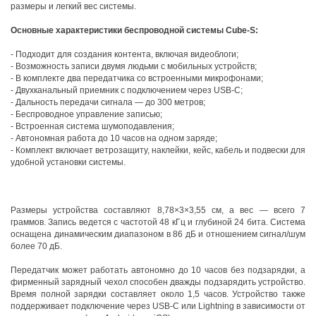
размеры и легкий вес системы.
Основные характеристики беспроводной системы Cube-S:
- Подходит для создания контента, включая видеоблоги;
- Возможность записи двумя людьми с мобильных устройств;
- В комплекте два передатчика со встроенными микрофонами;
- Двухканальный приемник с подключением через USB-C;
- Дальность передачи сигнала — до 300 метров;
- Беспроводное управление записью;
- Встроенная система шумоподавления;
- Автономная работа до 10 часов на одном заряде;
- Комплект включает ветрозащиту, наклейки, кейс, кабель и подвески для
удобной установки системы.
Размеры устройства составляют 8,78×3×3,55 см, а вес — всего 7
граммов. Запись ведется с частотой 48 кГц и глубиной 24 бита. Система
оснащена динамическим диапазоном в 86 дБ и отношением сигнал/шум
более 70 дБ.
Передатчик может работать автономно до 10 часов без подзарядки, а
фирменный зарядный чехол способен дважды подзарядить устройство.
Время полной зарядки составляет около 1,5 часов. Устройство также
поддерживает подключение через USB-C или Lightning в зависимости от