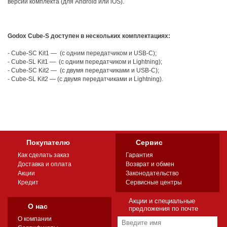
версии комплекта (для Android или iOS).
Godox Cube-S доступен в нескольких комплектациях:
- Cube-SC Kit1 — (с одним передатчиком и USB-C);
- Cube-SL Kit1 — (с одним передатчиком и Lightning);
- Cube-SC Kit2 — (с двумя передатчиками и USB-C);
- Cube-SL Kit2 — (с двумя передатчиками и Lightning).
Покупателю
Сервис
Как сделать заказ
Гарантия
Доставка и оплата
Возврат и обмен
Акции
Законодательство
Кредит
Сервисные центры
Акции и специальные
О нас
предложения по почте
О компании