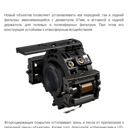
Новый объектив позволяет устанавливать как передний, так и задний
фильтры: ввинчивающийся с диаметром 67мм, и вставной в задний
держатель для гелевых и полиэфирных фильтров. При этом его
конструкция устойчива к атмосферным воздействиям.
Фторсодержащее покрытие отталкивает грязь и песок от прилипания к
передней линзы объектива. Кроме того, благодаря асферическим и UD-