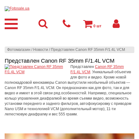
0
шт
Фотомагазин
/
Новости
/
Представлен Canon RF 35mm F/1.4L VCM
Представлен Canon RF 35mm F/1.4L VCM
Представлен
Canon RF 35mm
F/1.4L VCM
. Уникальный объектив
для фото и видео. Кроме новой
полнокадровой кинокамеры Canon выпустили необычный объектив —
Canon RF 35mm F/1.4L VCM. Он предназначен как для фото, так и для
видео и имеет в этой связи ряд особенностей. Например, специальное
кольцо управления диафрагмой во время съемки видео, возможность
установки переднего и заднего фильтров, автофокусировку с приводом
Nano USM и технологией VCM (дополнительный мотор), 11-ти
лепестковую диафрагму и вес 555 грамм.