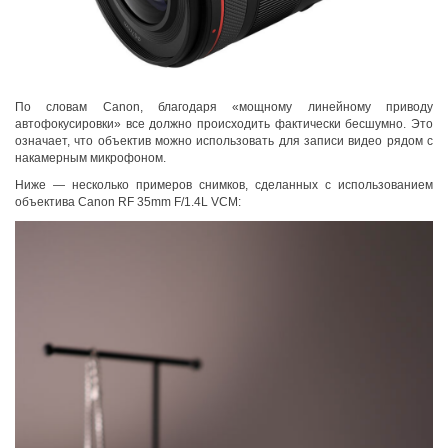
По словам Canon, благодаря «мощному линейному приводу
автофокусировки» все должно происходить фактически бесшумно. Это
означает, что объектив можно использовать для записи видео рядом с
накамерным микрофоном.
Ниже — несколько примеров снимков, сделанных с использованием
объектива Canon RF 35mm F/1.4L VCM: