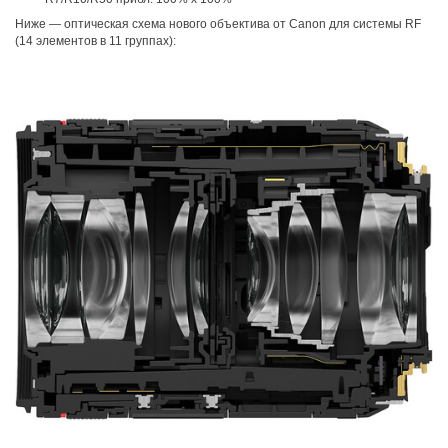
Ниже — оптическая схема нового объектива от Canon для системы RF
(14 элементов в 11 группах):