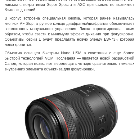
линзам с покрытиями Super Spectra и ASC при съемке не возникнет
бликов и двоений.
В корпус встроена специальная кнопка, которая ранее называлась
кнопкой AF Stop, а ручное кольцо диафрагмы/диафрагмы обеспечивает
возможность мануального управления. Линза спроектирована таким
образом, чтобы свести к минимуму эффект дыхания при фокусировке.
Объективы серии L будут предлагать новую бленду EW-73F, которая
легко крепится.
Объектив оснащен быстрым Nano USM в сочетании с еще более
быстрой технологией VCM. Последняя — является новой разработкой
Canon, которая позволяет перемещать четыре сравнительно тяжелых
.
внутренних элемента объектива для фокусировки