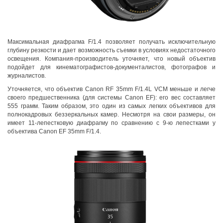
Максимальная диафрагма F/1.4 позволяет получать исключительную
глубину резкости и дает возможность съемки в условиях недостаточного
освещения. Компания-производитель уточняет, что новый объектив
подойдет для кинематографистов-документалистов, фотографов и
журналистов.
Уточняется, что объектив Canon RF 35mm F/1.4L VCM меньше и легче
своего предшественника (для системы Canon EF): его вес составляет
555 грамм. Таким образом, это один из самых легких объективов для
полнокадровых беззеркальных камер. Несмотря на свои размеры, он
имеет 11-лепестковую диафрагму по сравнению с 9-ю лепестками у
объектива Canon EF 35mm F/1.4.