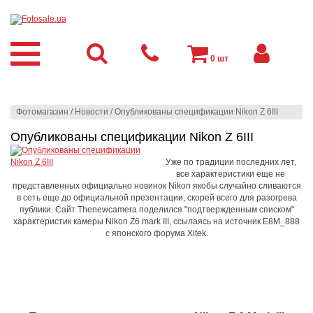
0
шт
Фотомагазин
/
Новости
/
Опубликованы спецификации Nikon Z 6III
Опубликованы спецификации Nikon Z 6III
Уже по традиции последних лет,
все характеристики еще не
представленных официально новинок Nikon якобы случайно сливаются
в сеть еще до официальной презентации, скорей всего для разогрева
публики. Сайт Thenewcamera поделился "подтвержденным списком"
характеристик камеры Nikon Z6 mark III, ссылаясь на источник E8M_888
с японского форума Xitek.