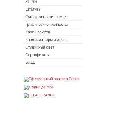
ZEISS
Штативы
Сумки, рюкзаки, ремни
Графические планшеты
Карты памяти
Квадрокоптеры и дроны
Студийный свет
Сертификаты
SALE
Покупателю
Как сделать заказ
Доставка и оплата
Акции