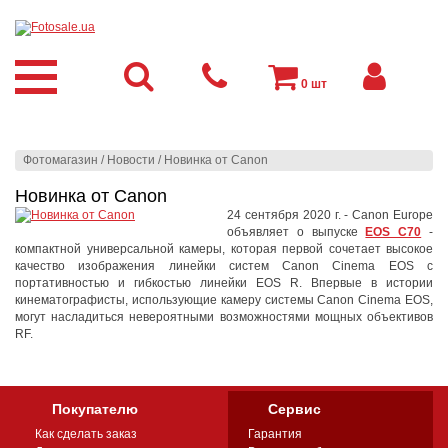
0
шт
Фотомагазин
/
Новости
/
Новинка от Canon
Новинка от Canon
24 сентября 2020 г. - Canon Europe
объявляет о выпуске
EOS C70
-
компактной универсальной камеры, которая первой сочетает высокое
качество изображения линейки систем Canon Cinema EOS с
портативностью и гибкостью линейки EOS R. Впервые в истории
кинематографисты, использующие камеру системы Canon Cinema EOS,
могут насладиться невероятными возможностями мощных объективов
RF.
Покупателю
Сервис
Как сделать заказ
Гарантия