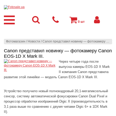
0
шт
Фотомагазин
/
Новости
/
Canon представил новинку — фотокамеру Canon EOS-1D X Mark III.
Canon представил новинку — фотокамеру Canon
EOS-1D X Mark III.
Через четыре года после
выпуска камеры EOS-1D X Mark
II компания Canon представила
развитие этой линейки — модель Canon EOS-1D X Mark III.
Устройство получило новый полнокадровый 20,1-мегапиксельный
сенсор, систему автоматической фокусировки Canon Dual Pixel и
процессор обработки изображений Digic X (производительность в
3,1 раза выше по сравнению с двумя чипами Digic 6+ в 1DX Mark
II).