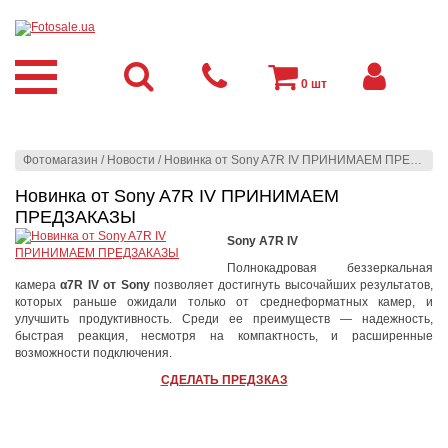
0
шт
Фотомагазин
/
Новости
/
Новинка от Sony A7R IV ПРИНИМАЕМ ПРЕДЗАКАЗЫ
Новинка от Sony A7R IV ПРИНИМАЕМ
ПРЕДЗАКАЗЫ
Sony A7R IV
Полнокадровая беззеркальная
камера
α7R IV от Sony
позволяет достигнуть высочайших результатов,
которых раньше ожидали только от среднеформатных камер, и
улучшить продуктивность. Среди ее преимуществ — надежность,
быстрая реакция, несмотря на компактность, и расширенные
возможности подключения.
СДЕЛАТЬ ПРЕДЗКАЗ