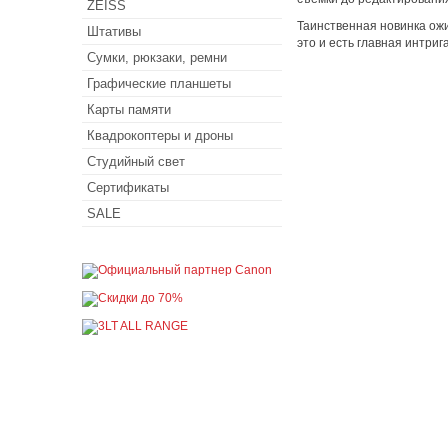
ZEISS
Таинственная новинка ожи
Штативы
это и есть главная интрига
Сумки, рюкзаки, ремни
Графические планшеты
Карты памяти
Квадрокоптеры и дроны
Студийный свет
Сертификаты
SALE
Покупателю
Как сделать заказ
Доставка и оплата
Акции