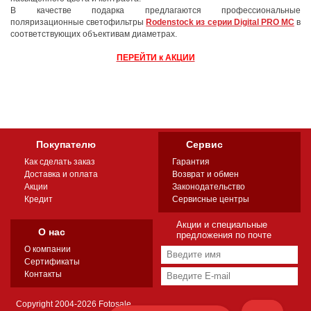
В качестве подарка предлагаются профессиональные
поляризационные светофильтры
Rodenstock из серии Digital PRO MC
в
соответствующих объективам диаметрах.
ПЕРЕЙТИ к АКЦИИ
Покупателю
Сервис
Как сделать заказ
Гарантия
Доставка и оплата
Возврат и обмен
Акции
Законодательство
Кредит
Сервисные центры
Акции и специальные
О нас
предложения по почте
О компании
Сертификаты
Контакты
Copyright 2004-2026 Fotosale