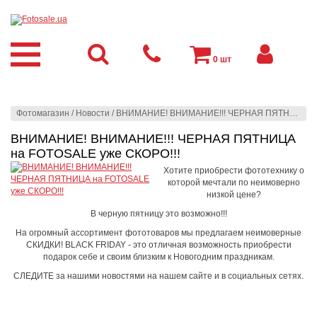
0
шт
Фотомагазин
/
Новости
/
ВНИМАНИЕ! ВНИМАНИЕ!!! ЧЕРНАЯ ПЯТНИЦА на FOTOSALE уже СКОРО!!!
ВНИМАНИЕ! ВНИМАНИЕ!!! ЧЕРНАЯ ПЯТНИЦА
на FOTOSALE уже СКОРО!!!
Хотите приобрести фототехнику о
которой мечтали по неимоверно
низкой цене?
В черную пятницу это возможно!!!
На огромный ассортимент фототоваров мы предлагаем неимоверные
СКИДКИ! BLACK FRIDAY - это отличная возможность приобрести
подарок себе и своим близким к Новогодним праздникам.
СЛЕДИТЕ за нашими новостями на нашем сайте и в социальных сетях.