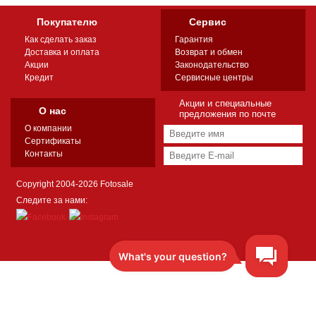
Покупателю
Сервис
Как сделать заказ
Гарантия
Доставка и оплата
Возврат и обмен
Акции
Законодательство
Кредит
Сервисные центры
Акции и специальные
О нас
предложения по почте
О компании
Сертификаты
Контакты
Copyright 2004-2026 Fotosale
Следите за нами: