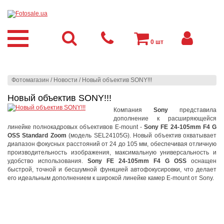
0
шт
Фотомагазин
/
Новости
/
Новый объектив SONY!!!
Новый объектив SONY!!!
Компания
Sony
представила
дополнение к расширяющейся
линейке полнокадровых объективов E-mount -
Sony FE 24-105mm F4 G
OSS Standard Zoom
(модель SEL24105G). Новый объектив охватывает
диапазон фокусных расстояний от 24 до 105 мм, обеспечивая отличную
производительность изображения, максимальную универсальность и
удобство использования.
Sony FE 24-105mm F4 G OSS
оснащен
быстрой, точной и бесшумной функцией автофокусировки, что делает
его идеальным дополнением к широкой линейке камер E-mount от Sony.