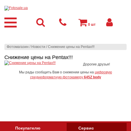
0
шт
Фотомагазин
/
Новости
/
Снижение цены на Pentax!!!
Снижение цены на Pentax!!!
Дорогие друзья!
Мы рады сообщить Вам о снижении цены на
цифровую
среднеформатную фотокамеру
645Z body
Покупателю
Сервис