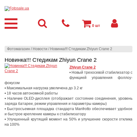
0
шт
Фотомагазин
/
Новости
/
Новинка!!! Стедикам Zhiyun Crane 2
Новинка!!! Стедикам Zhiyun Crane 2
Zhiyun Crane 2
• Новый трехосевой стабилизатор с
функцией управления фоллоу-
фокусом
• Максимальная нагрузка увеличена до 3.2 кг
• 18 часов автономной работы
• Наличие OLED-дисплея (отображает состояние соединения, уровень
заряда батареи, режим управления и параметры камеры)
• Быстросъемная площадка стандарта Manfrotto обеспечивает удобное
и быстрое крепление камеры к стабилизатору
• Улучшенный крутящий момент на 50% и улучшение скорости отклика
на 100%