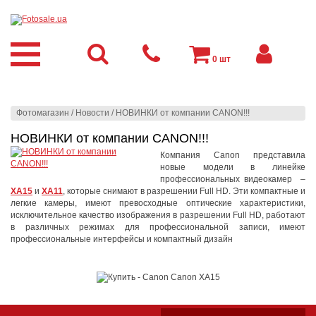
0
шт
Фотомагазин
/
Новости
/
НОВИНКИ от компании CANON!!!
НОВИНКИ от компании CANON!!!
Компания Canon представила
новые модели в линейке
профессиональных видеокамер –
XA15
и
XA11
, которые снимают в разрешении Full HD. Эти компактные и
легкие камеры, имеют превосходные оптические характеристики,
исключительное качество изображения в разрешении Full HD, работают
в различных режимах для профессиональной записи, имеют
профессиональные интерфейсы и компактный дизайн