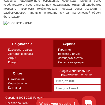
условиях недостаточного освещения. Небольшая глубина резко
изображаемого пространства при максимально открытой диафрагме
позволяет творчески комбинировать переход зоны резкости и
расфокусировки, направляя внимание зрителя на основной объект
фотографии.
Покупателю
Сервис
Как сделать заказ
Гарантия
Доставка и оплата
Возврат и обмен
Акции
Законодательство
Кредит
Сервисные центры
Акции и специальные
О нас
предложения по почте
О компании
Сертификаты
Контакты
Copyright 2004-2026 Fotosale
Следите за нами: