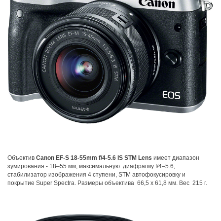
Объектив
Canon EF-S 18-55mm f/4-5.6 IS STM Lens
имеет диапазон
зумирования - 18–55 мм, максимальную диафрагму f/4–5.6,
стабилизатор изображения 4 ступени, STM автофокусировку и
покрытие Super Spectra. Размеры объектива 66,5 x 61,8 мм. Вес 215 г.