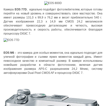
Камера
EOS 77D
, идеально подойдет фотолюбителям, которые готовы
перейти на новый уровень и совершенствовать свое мастерство. Она
имеет размеры 131,0 x 99,9 x 76,2 мм и весит приблизительно 540 г.
Датчик изображения 22,3 x 14,9 мм CMOS 24,2 мегапикселя
обеспечивает превосходную детализацию и четкость, высокая
производительность и скорость работы, обеспечивается благодаря
процессору DIGIC 7.
EOS M6 -
это к
амера для особых моментов, она идеально подходит для
уличной фотографии и съемки ярких моментов каждый день. Имеет
певосходное качество и компактный размер. В камере использованы
новейшие разработки в области фототехники, включая датчик
изображения размера APS-C разрешением 24,2 Мпикс, систему
автофокусировки Dual Pixel CMOS AF и процессор DIGIC 7.