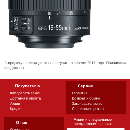
В продажу новинки должны поступить в апреле 2017 года. Принимаем
предзаказы.
Покупателю
Сервис
Как сделать заказ
Гарантия
Доставка и оплата
Возврат и обмен
Акции
Законодательство
Кредит
Сервисные центры
Акции и специальные
О нас
предложения по почте
О компании