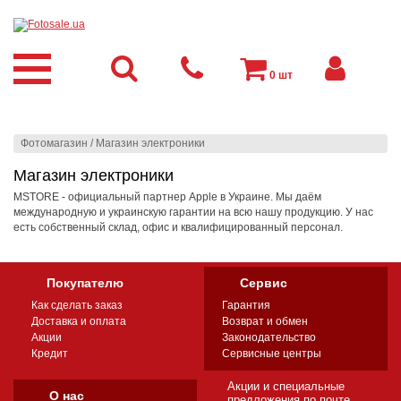
0
шт
Фотомагазин
/
Магазин электроники
Магазин электроники
MSTORE - официальный партнер Apple в Украине. Мы даём
международную и украинскую гарантии на всю нашу продукцию. У нас
есть собственный склад, офис и квалифицированный персонал.
Покупателю
Сервис
Как сделать заказ
Гарантия
Доставка и оплата
Возврат и обмен
Акции
Законодательство
Кредит
Сервисные центры
Акции и специальные
О нас
предложения по почте