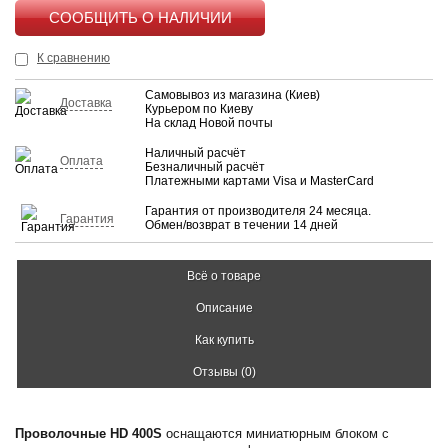
КУПИТЬ
К сравнению
Самовывоз из магазина (Киев)
Доставка
Курьером по Киеву
На склад Новой почты
Наличный расчёт
Оплата
Безналичный расчёт
Платежными картами Visa и MasterCard
Гарантия от производителя 24 месяца.
Гарантия
Обмен/возврат в течении 14 дней
Всё о товаре
Описание
Как купить
Отзывы (0)
Проволочные HD 400S
оснащаются миниатюрным блоком с