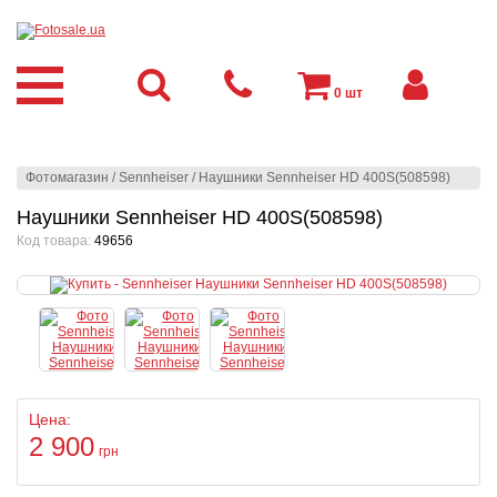
0
шт
Фотомагазин
/
Sennheiser
/
Наушники Sennheiser HD 400S(508598)
Наушники Sennheiser HD 400S(508598)
Код товара:
49656
Цена:
2 900
грн