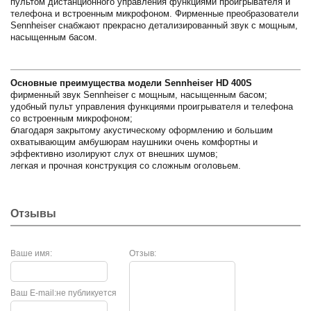
пультом дистанционного управления функциями проигрывателя и
телефона и встроенным микрофоном. Фирменные преобразователи
Sennheiser снабжают прекрасно детализированный звук с мощным,
насыщенным басом.
Основные преимущества модели Sennheiser HD 400S
фирменный звук Sennheiser с мощным, насыщенным басом;
удобный пульт управления функциями проигрывателя и телефона
со встроенным микрофоном;
благодаря закрытому акустическому оформлению и большим
охватывающим амбушюрам наушники очень комфортны и
эффективно изолируют слух от внешних шумов;
легкая и прочная конструкция со сложным оголовьем.
Отзывы
Ваше имя:
Отзыв:
Ваш E-mail:
не публикуется