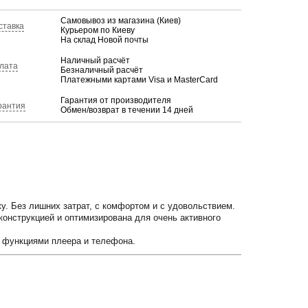
Самовывоз из магазина (Киев)
ставка
Курьером по Киеву
На склад Новой почты
Наличный расчёт
лата
Безналичный расчёт
Платежными картами Visa и MasterCard
Гарантия от производителя
рантия
Обмен/возврат в течении 14 дней
у. Без лишних затрат, с комфортом и с удовольствием.
конструкцией и оптимизирована для очень активного
 функциями плеера и телефона.