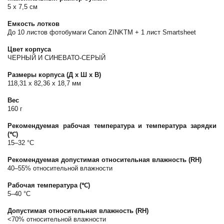
5 x 7,5 см
Емкость лотков
До 10 листов фотобумаги Canon ZINKTM + 1 лист Smartsheet
Цвет корпуса
ЧЕРНЫЙ И СИНЕВАТО-СЕРЫЙ
Размеры корпуса (Д х Ш х В)
118,31 x 82,36 x 18,7 мм
Вес
160 г
Рекомендуемая рабочая температура и температура зарядки
(℃)
15–32 °C
Рекомендуемая допустимая относительная влажность (RH)
40–55% относительной влажности
Рабочая температура (℃)
5–40 °C
Допустимая относительная влажность (RH)
<70% относительной влажности