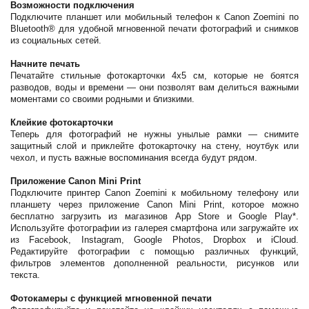
Возможности подключения
Подключите планшет или мобильный телефон к Canon Zoemini по
Bluetooth® для удобной мгновенной печати фотографий и снимков
из социальных сетей.
Начните печать
Печатайте стильные фотокарточки 4x5 см, которые не боятся
разводов, воды и времени — они позволят вам делиться важными
моментами со своими родными и близкими.
Клейкие фотокарточки
Теперь для фотографий не нужны унылые рамки — снимите
защитный слой и приклейте фотокарточку на стену, ноутбук или
чехол, и пусть важные воспоминания всегда будут рядом.
Приложение Canon Mini Print
Подключите принтер Canon Zoemini к мобильному телефону или
планшету через приложение Canon Mini Print, которое можно
бесплатно загрузить из магазинов App Store и Google Play*.
Используйте фотографии из галерея смартфона или загружайте их
из Facebook, Instagram, Google Photos, Dropbox и iCloud.
Редактируйте фотографии с помощью различных функций,
фильтров элементов дополненной реальности, рисунков или
текста.
Фотокамеры с функцией мгновенной печати