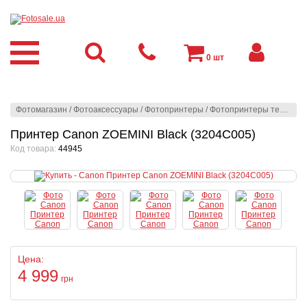
0
шт
Фотомагазин
/
Фотоаксессуары
/
Фотопринтеры
/
Фотопринтеры термосублимационные
Принтер Canon ZOEMINI Black (3204C005)
Код товара:
44945
Цена:
4 999
грн