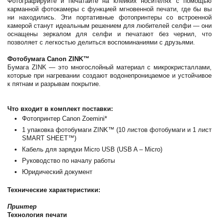
Фотографируйте и печатайте на клейких носителях с помощью
карманной фотокамеры с функцией мгновенной печати, где бы вы
ни находились. Эти портативные фотопринтеры со встроенной
камерой станут идеальным решением для любителей селфи — они
оснащены зеркалом для селфи и печатают без чернил, что
позволяет с легкостью делиться воспоминаниями с друзьями.
Фотобумага Canon ZINK™
Бумага ZINK — это многослойный материал с микрокристаллами,
которые при нагревании создают водонепроницаемое и устойчивое
к пятнам и разрывам покрытие.
Что входит в комплект поставки:
Фотопринтер Canon Zoemini*
1 упаковка фотобумаги ZINK™ (10 листов фотобумаги и 1 лист
SMART SHEET™)
Кабель для зарядки Micro USB (USB A – Micro)
Руководство по началу работы
Юридический документ
Технические характеристики:
Принтер
Технология печати