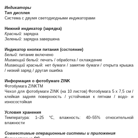
Индикаторы
Тип дисплея
Система с двумя светодиодными индикаторами
Нижний индикатор (зарядка)
Красный
: зарядка
Зеленый
: зарядка завершена
Индикатор кнопки питания (состояние)
Белый
: питание включено
Мигающий белый
: печать / обработка / охлаждение
Мигающий красны
й: нет бумаги / замятие бумаги / открыта крышка
/ низкий заряд / другая ошибка
Информация о фотобумаге ZINK
Фотобумага ZINKTM
Чехол для фотобумаги ZINK (на 10 листов) Фотобумага 5 x 7,5 см /
клейкая задняя поверхность / устойчивая к пятнам / водо- и
износостойкая
Условия хранения
Температура: 1–25 °C, влажность: 40–55% относительной
влажности
Совместимые операционные системы и приложения