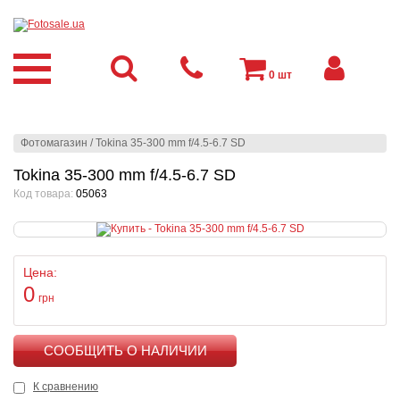
0
шт
Фотомагазин
/
Tokina 35-300 mm f/4.5-6.7 SD
Tokina 35-300 mm f/4.5-6.7 SD
Код товара:
05063
Цена:
0
грн
КУПИТЬ
К сравнению