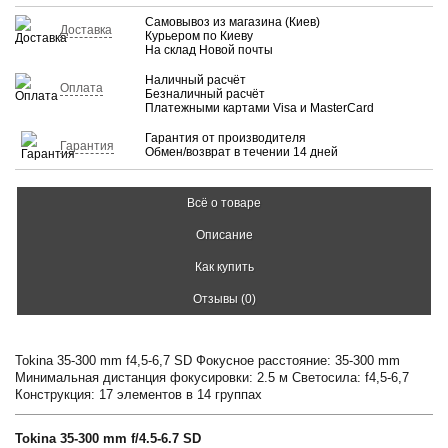
Самовывоз из магазина (Киев)
Доставка
Курьером по Киеву
На склад Новой почты
Наличный расчёт
Оплата
Безналичный расчёт
Платежными картами Visa и MasterCard
Гарантия от производителя
Гарантия
Обмен/возврат в течении 14 дней
Всё о товаре
Описание
Как купить
Отзывы (0)
Tokina 35-300 mm f4,5-6,7 SD Фокусное расстояние: 35-300 mm
Минимальная дистанция фокусировки: 2.5 м Светосила: f4,5-6,7
Конструкция: 17 элементов в 14 группах
Tokina 35-300 mm f/4.5-6.7 SD