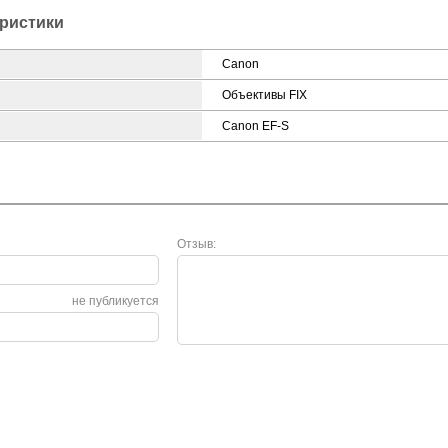
ристики
Canon
Объективы FIX
Canon EF-S
Отзыв:
не публикуется