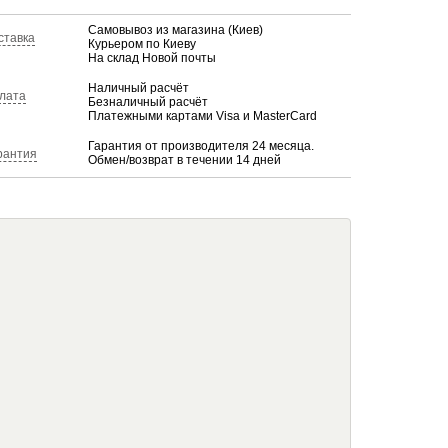
Самовывоз из магазина (Киев)
ставка
Курьером по Киеву
На склад Новой почты
Наличный расчёт
лата
Безналичный расчёт
Платежными картами Visa и MasterCard
Гарантия от производителя 24 месяца.
рантия
Обмен/возврат в течении 14 дней