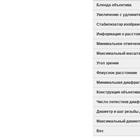
Бленда объектива
Увеличение с удлините
Стабилизатор изображ
Информация о рассто
Минимальное отмеченн
Максимальный масшта
Угол зрения
Фокусное расстояние
Минимальная диафра
Конструкция объектива
Число лепестков диа
Диаметр и шаг резьбы
Максимальный диаметр
Вес