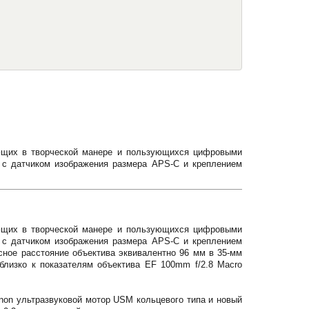
ющих в творческой манере и пользующихся цифровыми
 с датчиком изображения размера APS-C и креплением
ющих в творческой манере и пользующихся цифровыми
 с датчиком изображения размера APS-C и креплением
сное расстояние объектива эквивалентно 96 мм в 35-мм
близко к показателям объектива EF 100mm f/2.8 Macro
on ультразвуковой мотор USM кольцевого типа и новый