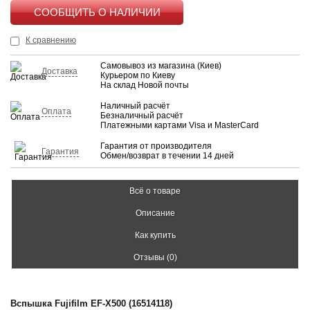
КУПИТЬ
К сравнению
Самовывоз из магазина (Киев)
Доставка
Курьером по Киеву
На склад Новой почты
Наличный расчёт
Оплата
Безналичный расчёт
Платежными картами Visa и MasterCard
Гарантия от производителя
Гарантия
Обмен/возврат в течении 14 дней
Всё о товаре
Описание
Как купить
Отзывы (0)
Вспышка Fujifilm EF-Х500 (16514118)