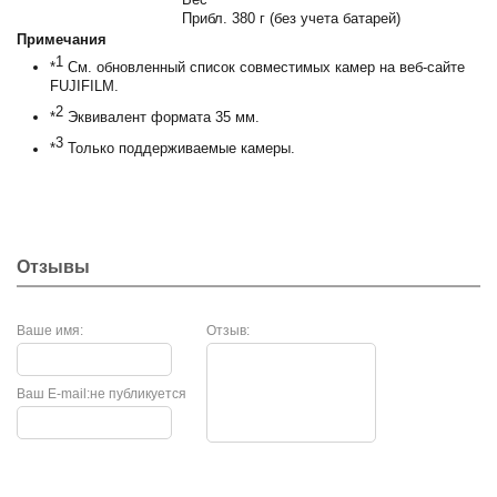
Прибл. 380 г (без учета батарей)
Примечания
1
*
См. обновленный список совместимых камер на веб-сайте
FUJIFILM.
2
*
Эквивалент формата 35 мм.
3
*
Только поддерживаемые камеры.
Отзывы
Ваше имя:
Отзыв:
Ваш E-mail:
не публикуется