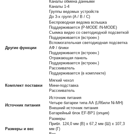
Каналы обмена данными
Каналы 1-4
Группы ведомых устройств
До 3-х групп (A / B / C)
Беспроводная ведома вспышка
Поддерживается (P-MODE /N-MODE)
Съемка видео со светодиодной подсветкой
Поддерживается (встроен.)
Вспомогательная светодиодная подсветка
Другие функции
АФ / блики
Поддерживается (встроен.)
Отражающая панель
Поддерживается (встроен.)
Рассеиватель
Поддерживается (в комплекте)
Мягкий чехол
Комплект поставки
Мини-подставка
Рассеиватель
Источник питания
Четыре батареи типа АА (LR6или Ni-MH)
Источник питания
Внешний источник питания
Батарейный блок EF-BP1 (опция)
Размеры
Прибл. 124,0 мм (В) x 67,2 мм (Ш) x 107,3
Размеры и вес
мм (Г)
Вес