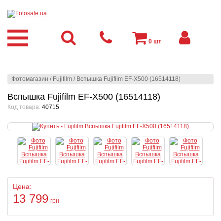
0
шт
Фотомагазин
/
Fujifilm
/
Вспышка Fujifilm EF-Х500 (16514118)
Вспышка Fujifilm EF-Х500 (16514118)
Код товара:
40715
Цена:
13 799
грн