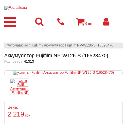
0
шт
Фотомагазин
/
Fujifilm
/
Аккумулятор Fujifilm NP-W126-S (16528470)
Аккумулятор Fujifilm NP-W126-S (16528470)
Код товара:
41313
Цена:
2 219
грн