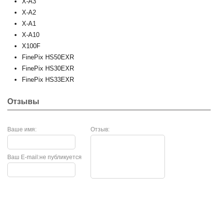
X-A3
X-A2
X-A1
X-A10
X100F
FinePix HS50EXR
FinePix HS30EXR
FinePix HS33EXR
Отзывы
Ваше имя:
Отзыв:
Ваш E-mail:
не публикуется