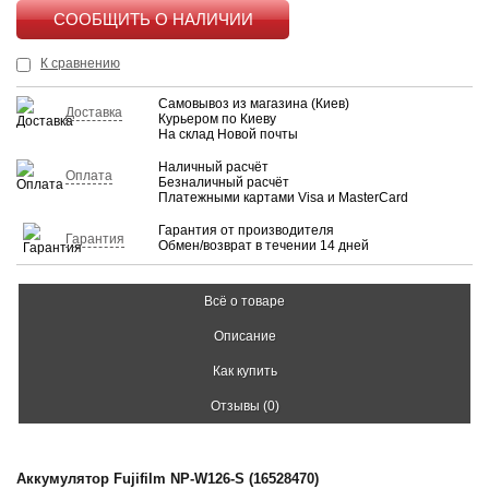
КУПИТЬ
К сравнению
Самовывоз из магазина (Киев)
Доставка
Курьером по Киеву
На склад Новой почты
Наличный расчёт
Оплата
Безналичный расчёт
Платежными картами Visa и MasterCard
Гарантия от производителя
Гарантия
Обмен/возврат в течении 14 дней
Всё о товаре
Описание
Как купить
Отзывы (0)
Аккумулятор Fujifilm NP-W126-S (16528470)