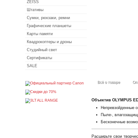
ZEISS
Штативы
Сумки, рюкзаки, ремни
Графические планшеты
Карты памяти
Квадрокоптеры и дроны
Студийный свет
Сертификаты
SALE
Всё о товаре
Оп
Объектив OLYMPUS ED
Непревзойденные о
Пыле-, влагозащищ
Бесконечные возмо
Расширьте свои творче