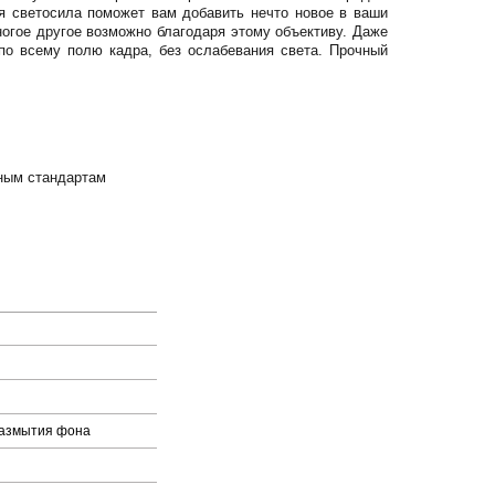
я светосила поможет вам добавить нечто новое в ваши
огое другое возможно благодаря этому объективу. Даже
о всему полю кадра, без ослабевания света. Прочный
ным стандартам
размытия фона