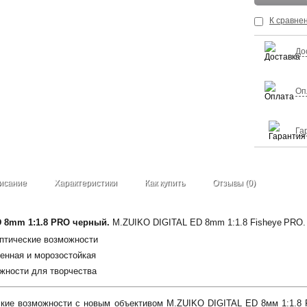
К сравне
До
Оп
Га
исание
Характеристики
Как купить
Отзывы (0)
 8mm 1:1.8 PRO черный.
M.ZUIKO DIGITAL ED 8mm 1:1.8 Fisheye PRO.
птические возможности
енная и морозостойкая
жности для творчества
ские возможности с новым объективом M.ZUIKO DIGITAL ED 8мм 1:1.8 F