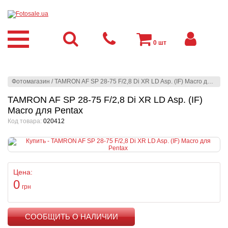
0
шт
Фотомагазин
/
TAMRON AF SP 28-75 F/2,8 Di XR LD Asp. (IF) Macro для Pentax
TAMRON AF SP 28-75 F/2,8 Di XR LD Asp. (IF)
Macro для Pentax
Код товара:
020412
Цена:
0
грн