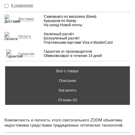
КУПИТЬ
К сравнению
Самовывоз из магазина (Киев)
Доставка
Курьером по Киеву
На склад Новой почты
Наличный расчёт
Оплата
Безналичный расчёт
Платежными картами Visa и MasterCard
Гарантия от производителя
Гарантия
Обмен/возврат в течении 14 дней
Всё о товаре
Описание
Как купить
Отзывы (0)
Компактность и легкость этого светосильного ZOOM объектива
недостижима средствами традиционных оптических технологий.