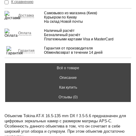
КУПИТЬ
К сравнению
Самовывоз из магазина (Киев)
Доставка
Курьером по Киеву
На склад Новой почты
Наличный расчёт
Оплата
Безналичный расчёт
Платежными картами Visa и MasterCard
Гарантия от производителя
Гарантия
Обмен/возврат в течении 14 дней
Всё о товаре
Описание
Как купить
Отзывы (0)
Объектив Tokina AT-X 16.5-135 mm DX f 3.5-5.6 предназначен для
цифровых зеркальных камер с размером матрицы APS-C.
Особенность данного объектива в том, что он сочетает в себе
широкий угол обзора и суперзум. При этом объектив достаточно