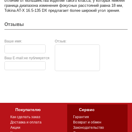
отличие от большинства изделий такого класса, у которых нижняя
граница диапазона изменения фокусных расстояний равна 18 мм,
Tokina AT-X 16.5-135 DX предлагает более широкий угол зрения.
Отзывы
Ваше имя:
Отзыв:
Ваш E-mail:
не публикуется
Покупателю
Сервис
Как сделать заказ
Гарантия
Доставка и оплата
Возврат и обмен
Акции
Законодательство