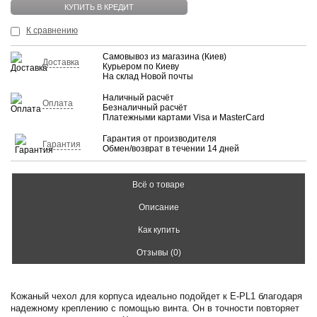
КУПИТЬ В КРЕДИТ
К сравнению
Самовывоз из магазина (Киев)
Доставка
Курьером по Киеву
На склад Новой почты
Наличный расчёт
Оплата
Безналичный расчёт
Платежными картами Visa и MasterCard
Гарантия от производителя
Гарантия
Обмен/возврат в течении 14 дней
Всё о товаре
Описание
Как купить
Отзывы (0)
Кожаный чехол для корпуса идеально подойдет к E-PL1 благодаря
надежному креплению с помощью винта. Он в точности повторяет