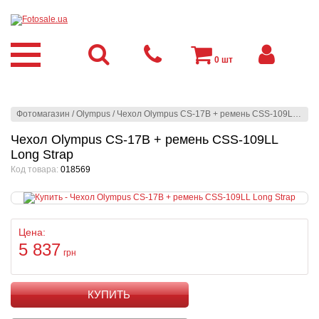
0
шт
Фотомагазин
/
Olympus
/
Чехол Olympus CS-17B + ремень CSS-109LL Long Strap
Чехол Olympus CS-17B + ремень CSS-109LL
Long Strap
Код товара:
018569
Цена:
5 837
грн
КУПИТЬ