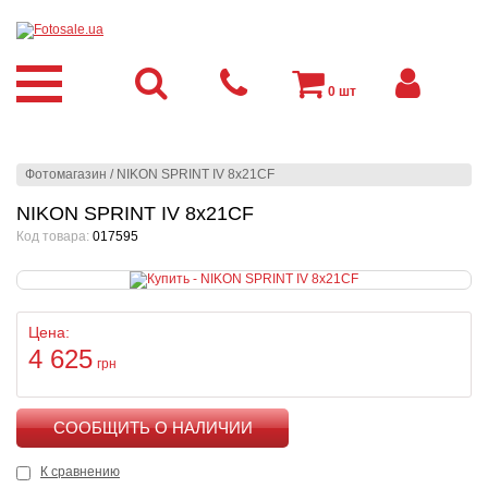
0
шт
Фотомагазин
/
NIKON SPRINT IV 8x21CF
NIKON SPRINT IV 8x21CF
Код товара:
017595
Цена:
4 625
грн
КУПИТЬ
К сравнению