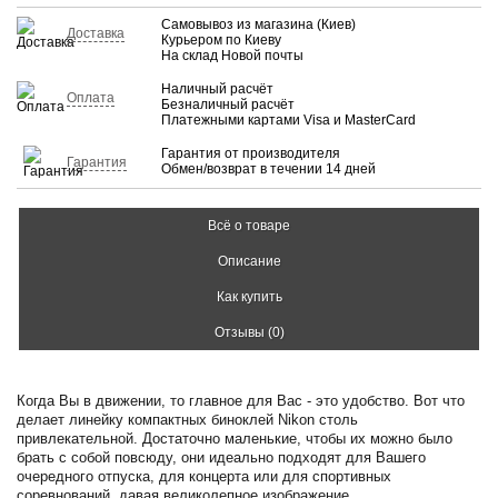
Самовывоз из магазина (Киев)
Доставка
Курьером по Киеву
На склад Новой почты
Наличный расчёт
Оплата
Безналичный расчёт
Платежными картами Visa и MasterCard
Гарантия от производителя
Гарантия
Обмен/возврат в течении 14 дней
Всё о товаре
Описание
Как купить
Отзывы (0)
Когда Вы в движении, то главное для Вас - это удобство. Вот что
делает линейку компактных биноклей Nikon столь
привлекательной. Достаточно маленькие, чтобы их можно было
брать с собой повсюду, они идеально подходят для Вашего
очередного отпуска, для концерта или для спортивных
соревнований, давая великолепное изображение.