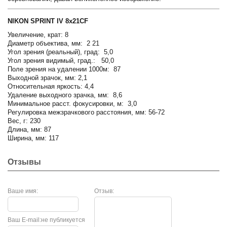
NIKON SPRINT IV 8x21CF
Увеличение, крат: 8
Диаметр объектива, мм: 2 21
Угол зрения (реальный), град: 5,0
Угол зрения видимый, град.: 50,0
Поле зрения на удалении 1000м: 87
Выходной зрачок, мм: 2,1
Относительная яркость: 4,4
Удаление выходного зрачка, мм: 8,6
Минимальное расст. фокусировки, м: 3,0
Регулировка межзрачкового расстояния, мм: 56-72
Вес, г: 230
Длина, мм: 87
Ширина, мм: 117
Отзывы
Ваше имя:
Отзыв:
Ваш E-mail:
не публикуется